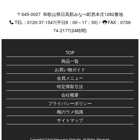
〒645-0027
和歌山県日高郡みなべ町西本庄1282番地
TEL：0120-37-1547(平日8：00～17：30) /
FAX：0739-
74-2177(24時間)
TOP
商品一覧
お買い物ガイド
会員メニュー
特定商取引法
会社概要
プライバシーポリシー
梅のウメ知識
サイトマップ
Copyright(C)2023 Maruyama Shokuhin. All Rights Reserved.